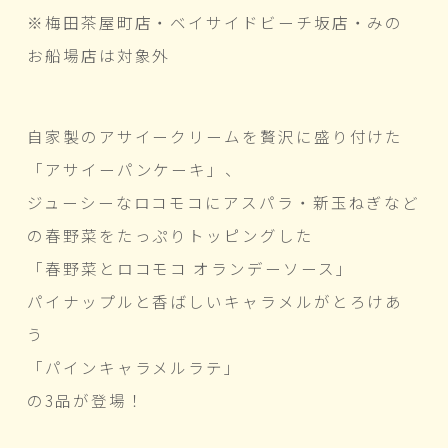
※梅田茶屋町店・ベイサイドビーチ坂店・みの
お船場店は対象外
自家製のアサイークリームを贅沢に盛り付けた
「アサイーパンケーキ」、
ジューシーなロコモコにアスパラ・新玉ねぎなど
の春野菜をたっぷりトッピングした
「春野菜とロコモコ オランデーソース」
パイナップルと香ばしいキャラメルがとろけあ
う
「パインキャラメルラテ」
の3品が登場！