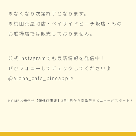
※なくなり次第終了となります。
※梅田茶屋町店・ベイサイドビーチ坂店・みの
お船場店では販売しておりません。
公式Instagramでも最新情報を発信中！
ぜひフォローしてチェックしてください♪
@aloha_cafe_pineapple
HOME
お知らせ
【郊外店限定】3月1日から春季限定メニューがスタート！