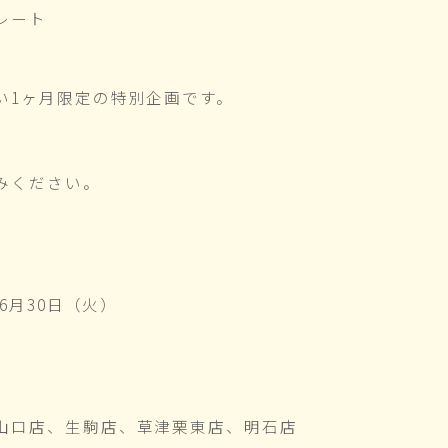
レート
い1ヶ月限定の特別企画です。
みください。
～6月30日（火）
山口店、生駒店、草津栗東店、明石店