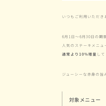
いつもご利用いただき
6月1日～6月30日の
人気のステーキメニュ
通常より10％増量
して
ジューシーな赤身の旨
対象メニュー